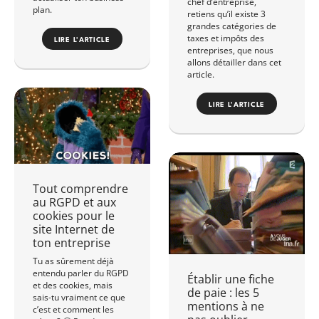
chef d’entreprise,
plan.
retiens qu’il existe 3
grandes catégories de
taxes et impôts des
LIRE L'ARTICLE
entreprises, que nous
allons détailler dans cet
article.
LIRE L'ARTICLE
Tout comprendre
au RGPD et aux
cookies pour le
site Internet de
ton entreprise
Tu as sûrement déjà
entendu parler du RGPD
Établir une fiche
et des cookies, mais
de paie : les 5
sais-tu vraiment ce que
mentions à ne
c’est et comment les