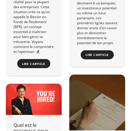
réalité pour la plupart
destinent à un banquier,
des entreprises. Cette
un investisseur potentiel
situation crée ce qu’on
ou même un futur
appelle le Besoin en
partenaire, ces
Fonds de Roulement
premières lignes doivent
(BFR), un concept
donner envie d'en savoir
essentiel à maîtriser
plus et démontrer
pour bien gérer ta
immédiatement le
trésorerie. Voyons
potentiel de ton projet.
comment le comprendre
et l’optimiser. 💰
LIRE L'ARTICLE
LIRE L'ARTICLE
Quel est le
processus pour