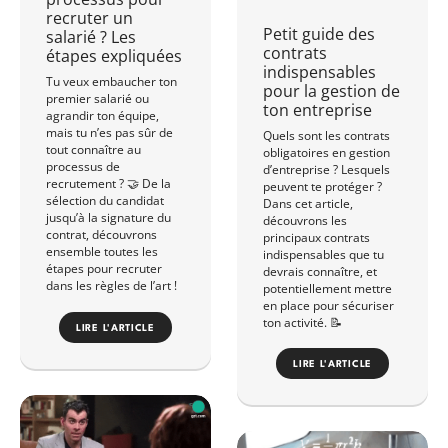
recruter un
Petit guide des
salarié ? Les
contrats
étapes expliquées
indispensables
Tu veux embaucher ton
pour la gestion de
premier salarié ou
ton entreprise
agrandir ton équipe,
mais tu n’es pas sûr de
Quels sont les contrats
tout connaître au
obligatoires en gestion
processus de
d’entreprise ? Lesquels
recrutement ? 🤝 De la
peuvent te protéger ?
sélection du candidat
Dans cet article,
jusqu’à la signature du
découvrons les
contrat, découvrons
principaux contrats
ensemble toutes les
indispensables que tu
étapes pour recruter
devrais connaître, et
dans les règles de l’art !
potentiellement mettre
en place pour sécuriser
ton activité. 📝
LIRE L'ARTICLE
LIRE L'ARTICLE