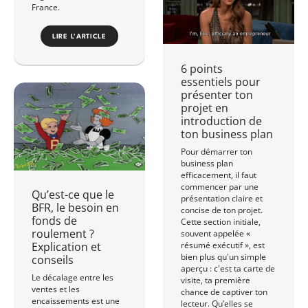
France.
LIRE L'ARTICLE
6 points
essentiels pour
présenter ton
projet en
introduction de
ton business plan
Pour démarrer ton
business plan
efficacement, il faut
commencer par une
Qu’est-ce que le
présentation claire et
BFR, le besoin en
concise de ton projet.
fonds de
Cette section initiale,
roulement ?
souvent appelée «
résumé exécutif », est
Explication et
bien plus qu'un simple
conseils
aperçu : c'est ta carte de
Le décalage entre les
visite, ta première
ventes et les
chance de captiver ton
encaissements est une
lecteur. Qu’elles se