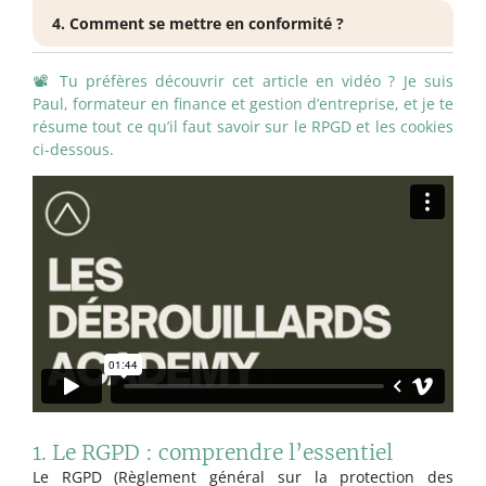
4. Comment se mettre en conformité ?
📽️ Tu préfères découvrir cet article en vidéo ? Je suis
Paul, formateur en finance et gestion d’entreprise, et je te
résume tout ce qu’il faut savoir sur le RPGD et les cookies
ci-dessous.
1. Le RGPD : comprendre l’essentiel
Le RGPD (Règlement général sur la protection des