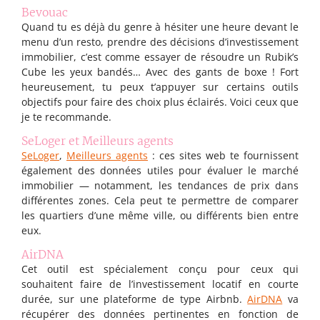
Bevouac
Quand tu es déjà du genre à hésiter une heure devant le
menu d’un resto, prendre des décisions d’investissement
immobilier, c’est comme essayer de résoudre un Rubik’s
Cube les yeux bandés… Avec des gants de boxe ! Fort
heureusement, tu peux t’appuyer sur certains outils
objectifs pour faire des choix plus éclairés. Voici ceux que
je te recommande.
SeLoger et Meilleurs agents
SeLoger
,
Meilleurs agents
: ces sites web te fournissent
également des données utiles pour évaluer le marché
immobilier — notamment, les tendances de prix dans
différentes zones. Cela peut te permettre de comparer
les quartiers d’une même ville, ou différents bien entre
eux.
AirDNA
Cet outil est spécialement conçu pour ceux qui
souhaitent faire de l’investissement locatif en courte
durée, sur une plateforme de type Airbnb.
AirDNA
va
récupérer des données pertinentes en fonction de