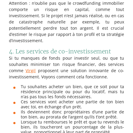
Attention : n’oublie pas que le crowdfunding immobilier
comporte un risque en capital, comme tout
investissement. Si le projet n’est jamais réalisé, ou en cas
de catastrophe naturelle par exemple, tu peux
potentiellement perdre tout ton argent. Il est crucial
d’estimer le risque par rapport à ton profil et ta stratégie
d’investissement.
4. Les services de co-investissement
Si tu manques de fonds pour investir seul, ou que tu
souhaites minimiser ton risque financier, des services
comme
Virgil
proposent une solution innovante de co-
investissement. Voyons comment cela fonctionne.
Tu souhaites acheter un bien, que ce soit pour ta
résidence principale ou pour du locatif, mais tu
n’as pas tous les fonds nécessaires.
Ces services vont acheter une partie de ton bien
avec toi, en échange d’un prêt.
Ils deviennent donc propriétaires d’une partie de
ton bien, au prorata de l’argent qu’ils t’ont prêté.
Lorsque tu rembourses le prêt et que tu revends le
bien, ils toucheront un pourcentage de la plus-
value, proportionnel à leur part de propriété.