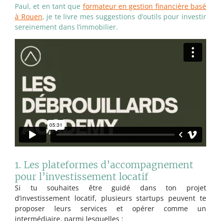
Paul, et en tant que
formateur en gestion financière basé
à Rouen
, je te livre mes suggestions d’outils pour investir
sereinement dans l’immobilier.
1. Les plateformes d’accompagnement
pour l’investissement locatif
Si tu souhaites être guidé dans ton projet
d’investissement locatif, plusieurs startups peuvent te
proposer leurs services et opérer comme un
intermédiaire, parmi lesquelles :