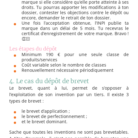
marque si elle considère qu’elle porte atteinte à ses
droits. Tu pourras apporter les modifications à ton
dossier, contester les objections contre le dépôt ou
encore, demander le retrait de ton dossier.
Une fois l’acceptation obtenue, l’INPI publie ta
marque dans un délai de 5 mois. Tu recevras le
certificat d’enregistrement de votre marque. Bravo !
👏🏻
Les étapes du dépôt
Minimum 190 € pour une seule classe de
produits/services
Coût variable selon le nombre de classes
Renouvellement nécessaire périodiquement
4. Le cas du dépôt de brevet
Le brevet, quant à lui, permet de s’opposer à
l’exploitation de son invention par un tiers. Il existe 3
types de brevet :
le brevet d’application ;
le brevet de perfectionnement ;
et le brevet dominant.
Sache que toutes les inventions ne sont pas brevetables.