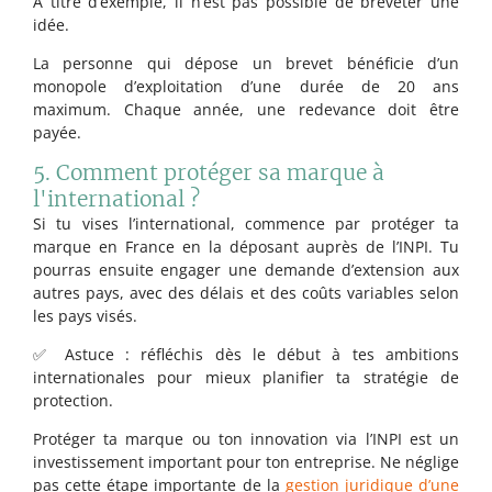
A titre d’exemple, il n’est pas possible de breveter une
idée.
La personne qui dépose un brevet bénéficie d’un
monopole d’exploitation d’une durée de 20 ans
maximum. Chaque année, une redevance doit être
payée.
5. Comment protéger sa marque à
l'international ?
Si tu vises l’international, commence par protéger ta
marque en France en la déposant auprès de l’INPI. Tu
pourras ensuite engager une demande d’extension aux
autres pays, avec des délais et des coûts variables selon
les pays visés.
✅ Astuce : réfléchis dès le début à tes ambitions
internationales pour mieux planifier ta stratégie de
protection.
Protéger ta marque ou ton innovation via l’INPI est un
investissement important pour ton entreprise. Ne néglige
pas cette étape importante de la
gestion juridique d’une