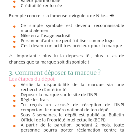
Valeur patrimoniale
Crédibilité renforcée
Exemple concret : la fameuse « virgule » de Nike… 📢
Ce simple symbole est devenu reconnaissable
mondialement
Nike en a l’usage exclusif
Personne d’autre ne peut l’utiliser comme logo
C’est devenu un actif très précieux pour la marque
⚠️ Important : plus tu la déposes tôt, plus tu as de
chances que ta marque soit disponible !
3. Comment déposer ta marque ?
Les étapes du dépôt
Vérifie la disponibilité de la marque via une
recherche d’antériorité
Déposer la marque sur le site de l’INPI
Règle les frais
Tu reçois un accusé de réception de l’INPI
comportant le numéro national de ton dépôt
Sous 6 semaines, le dépôt est publié au Bulletin
Officiel de la Propriété Intellectuelle (BOPI)
À partir de la parution, pendant 2 mois, toute
personne pourra porter réclamation contre ta