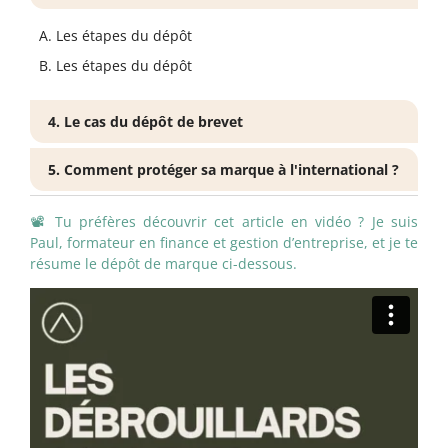
Les étapes du dépôt
Les étapes du dépôt
4. Le cas du dépôt de brevet
5. Comment protéger sa marque à l'international ?
📽️ Tu préfères découvrir cet article en vidéo ? Je suis
Paul, formateur en finance et gestion d’entreprise, et je te
résume le dépôt de marque ci-dessous.